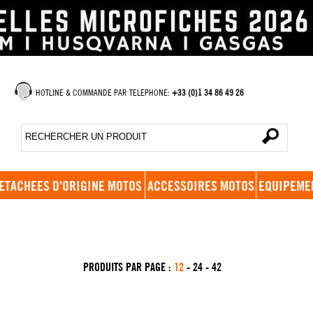
HOTLINE & COMMANDE PAR TELEPHONE:
+33 (0)1 34 86 49 26
ETACHEES D'ORIGINE MOTOS
ACCESSOIRES MOTOS
EQUIPEME
PRODUITS PAR PAGE :
12
-
24
-
42