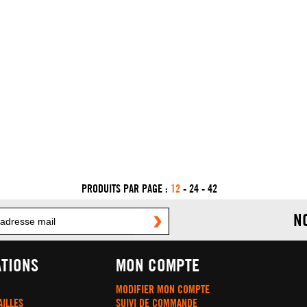
PRODUITS PAR PAGE :
12
-
24
-
42
N
TIONS
MON COMPTE
MODIFIER MON COMPTE
AILLES
SUIVI DE COMMANDE