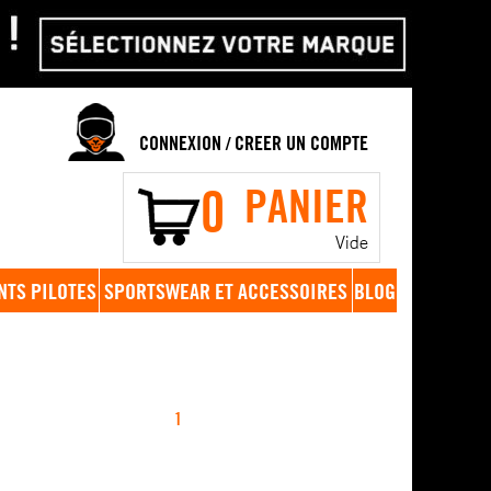
CONNEXION
CREER UN COMPTE
/
0
PANIER
Vide
NTS PILOTES
SPORTSWEAR ET ACCESSOIRES
BLOG
1