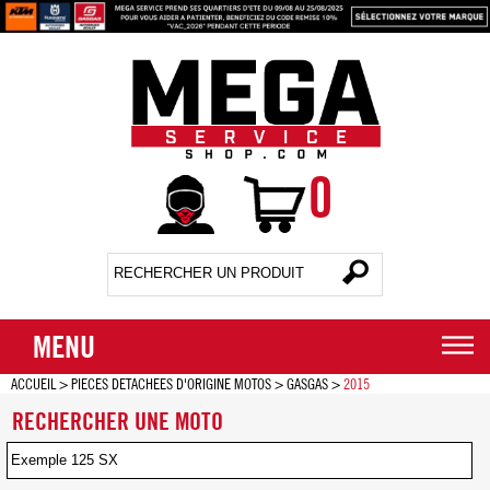
0
MENU
ACCUEIL
>
PIECES DETACHEES D'ORIGINE MOTOS
>
GASGAS
>
2015
RECHERCHER UNE MOTO