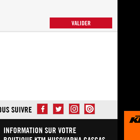
VALIDER
OUS SUIVRE
INFORMATION SUR VOTRE
BOUTIQUE KTM HUSQVARNA GASGAS