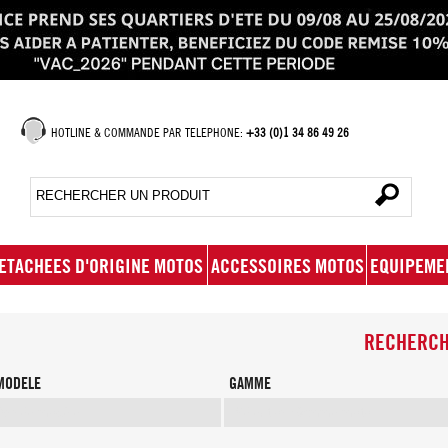
HOTLINE & COMMANDE PAR TELEPHONE:
+33 (0)1 34 86 49 26
ETACHEES D'ORIGINE MOTOS
ACCESSOIRES MOTOS
EQUIPEME
RECHERCH
MODELE
GAMME