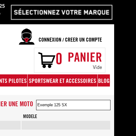
CONNEXION
CREER UN COMPTE
/
0
PANIER
Vide
NTS PILOTES
SPORTSWEAR ET ACCESSOIRES
BLOG
ER UNE MOTO
MODELE