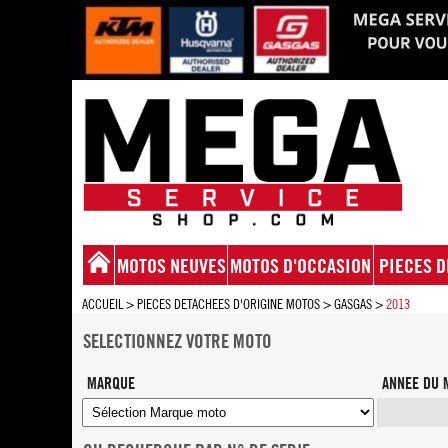
MOTOS NEUVES
MOTOS D'OCCASION
PIECES D
ACCUEIL
>
PIECES DETACHEES D'ORIGINE MOTOS
>
GASGAS
>
2013
SELECTIONNEZ VOTRE MOTO
MARQUE
ANNEE DU 