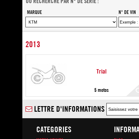
OU RECHERCHE PAR N° DE SERIE :
MARQUE
N° DE VIN
2013
Trial
5 motos
LETTRE D'INFORMATIONS
CATEGORIES
INFORMA