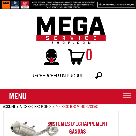
0
MENU
ACCUEIL
>
ACCESSOIRES MOTOS
>
ACCESSOIRES MOTO GASGAS
SYSTEMES D'ECHAPPEMENT
GASGAS