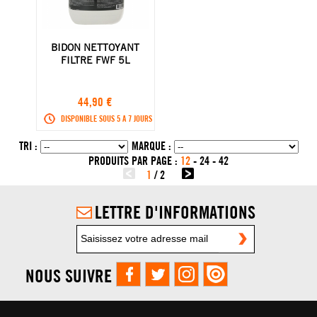
BIDON NETTOYANT
FILTRE FWF 5L
44,90 €
DISPONIBLE SOUS 5 A 7 JOURS
TRI :
MARQUE :
PRODUITS PAR PAGE :
12
-
24
-
42
1
/
2
LETTRE D'INFORMATIONS
NOUS SUIVRE