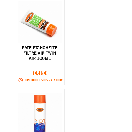
PATE ETANCHEITE
FILTRE AIR TWIN
AIR 100ML
14,46 €
DISPONIBLE SOUS 5 A 7 JOURS