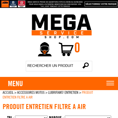
0
MENU
ACCUEIL
>
ACCESSOIRES MOTOS
>
LUBRIFIANT/ ENTRETIEN
>
PRODUIT
ENTRETIEN FILTRE A AIR
PRODUIT ENTRETIEN FILTRE A AIR
TRI :
MARQUE :