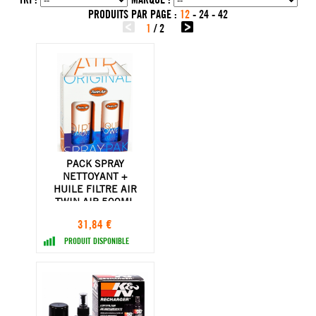
PRODUITS PAR PAGE :
12
-
24
-
42
1
/
2
PACK SPRAY
NETTOYANT +
HUILE FILTRE AIR
TWIN AIR 500ML
31,84 €
PRODUIT DISPONIBLE