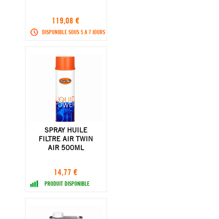
119,08 €
DISPONIBLE SOUS 5 A 7 JOURS
SPRAY HUILE
FILTRE AIR TWIN
AIR 500ML
14,77 €
PRODUIT DISPONIBLE