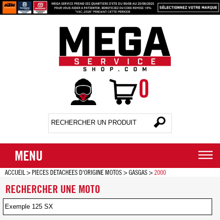
0
MENU
ACCUEIL
>
PIECES DETACHEES D'ORIGINE MOTOS
>
GASGAS
>
2000
RECHERCHER UNE MOTO