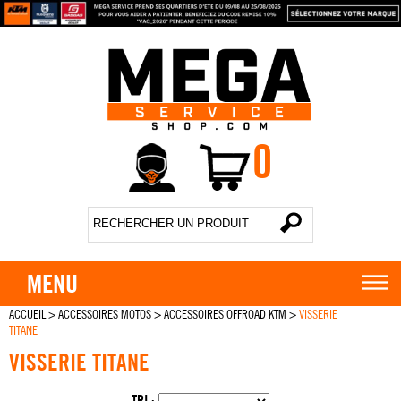
0
MENU
ACCUEIL
>
ACCESSOIRES MOTOS
>
ACCESSOIRES OFFROAD KTM
>
VISSERIE
TITANE
VISSERIE TITANE
TRI :