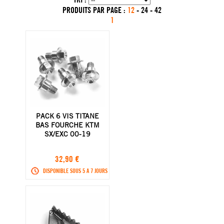
PRODUITS PAR PAGE :
12
-
24
-
42
1
PACK 6 VIS TITANE
BAS FOURCHE KTM
SX/EXC 00-19
32,90 €
DISPONIBLE SOUS 5 A 7 JOURS