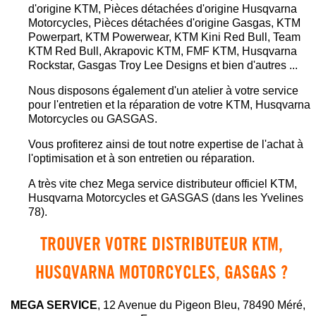
d'origine KTM, Pièces détachées d'origine Husqvarna
Motorcycles, Pièces détachées d'origine Gasgas, KTM
Powerpart, KTM Powerwear, KTM Kini Red Bull, Team
KTM Red Bull, Akrapovic KTM, FMF KTM, Husqvarna
Rockstar, Gasgas Troy Lee Designs et bien d'autres ...
Nous disposons également d'un atelier à votre service
pour l'entretien et la réparation de votre KTM, Husqvarna
Motorcycles ou GASGAS.
Vous profiterez ainsi de tout notre expertise de l'achat à
l'optimisation et à son entretien ou réparation.
A très vite chez Mega service distributeur officiel KTM,
Husqvarna Motorcycles et GASGAS (dans les Yvelines
78).
TROUVER VOTRE DISTRIBUTEUR KTM,
HUSQVARNA MOTORCYCLES, GASGAS ?
MEGA SERVICE
, 12 Avenue du Pigeon Bleu, 78490 Méré,