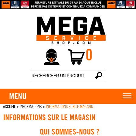
0
MENU
ACCUEIL
>
INFORMATIONS
>
INFORMATIONS SUR LE MAGASIN
INFORMATIONS SUR LE MAGASIN
QUI SOMMES-NOUS ?