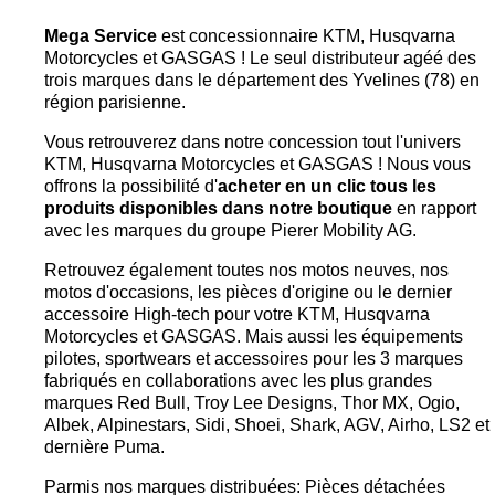
Mega Service
est concessionnaire KTM, Husqvarna
Motorcycles et GASGAS ! Le seul distributeur agéé des
trois marques dans le département des Yvelines (78) en
région parisienne.
Vous retrouverez dans notre concession tout l'univers
KTM, Husqvarna Motorcycles et GASGAS ! Nous vous
offrons la possibilité d'
acheter en un clic tous les
produits disponibles dans notre boutique
en rapport
avec les marques du groupe Pierer Mobility AG.
Retrouvez également toutes nos motos neuves, nos
motos d'occasions, les pièces d'origine ou le dernier
accessoire High-tech pour votre KTM, Husqvarna
Motorcycles et GASGAS. Mais aussi les équipements
pilotes, sportwears et accessoires pour les 3 marques
fabriqués en collaborations avec les plus grandes
marques Red Bull, Troy Lee Designs, Thor MX, Ogio,
Albek, Alpinestars, Sidi, Shoei, Shark, AGV, Airho, LS2 et
dernière Puma.
Parmis nos marques distribuées: Pièces détachées