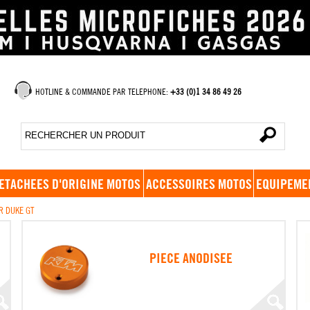
HOTLINE & COMMANDE PAR TELEPHONE:
+33 (0)1 34 86 49 26
ETACHEES D'ORIGINE MOTOS
ACCESSOIRES MOTOS
EQUIPEME
R DUKE GT
PIECE ANODISEE