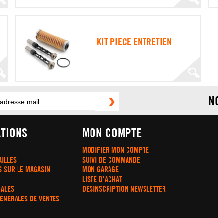
KIT PIECE ENTRETIEN
N
TIONS
MON COMPTE
MODIFIER MON COMPTE
AILLES
SUIVI DE COMMANDE
S SUR LE MAGASIN
MON GARAGE
LISTE D'ACHAT
GALES
DESINSCRIPTION NEWSLETTER
GENERALES DE VENTES