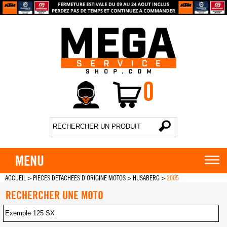
0
MENU
ACCUEIL
>
PIECES DETACHEES D'ORIGINE MOTOS
>
HUSABERG
>
2005
RECHERCHER UNE MOTO