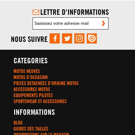
LETTRE D'INFORMATIONS
NOUS SUIVRE
CATEGORIES
MOTOS NEUVES
MOTOS D'OCCASION
PIECES DETACHEES D'ORIGINE MOTOS
ACCESSOIRES MOTOS
EQUIPEMENTS PILOTES
SPORTSWEAR ET ACCESSOIRES
INFORMATIONS
BLOG
GUIDES DES TAILLES
INFORMATIONS SUR LE MAGASIN