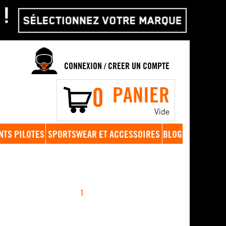
CONNEXION
CREER UN COMPTE
/
0
PANIER
Vide
NTS PILOTES
SPORTSWEAR ET ACCESSOIRES
BLOG
1