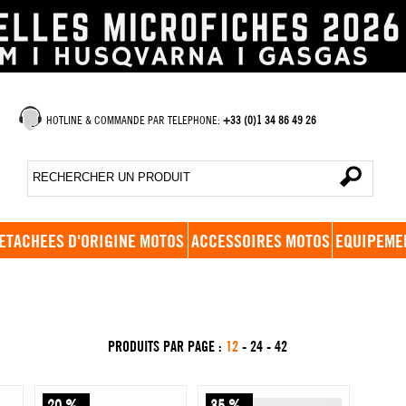
HOTLINE & COMMANDE PAR TELEPHONE:
+33 (0)1 34 86 49 26
ETACHEES D'ORIGINE MOTOS
ACCESSOIRES MOTOS
EQUIPEME
PRODUITS PAR PAGE :
12
-
24
-
42
20 %
35 %