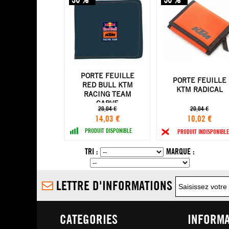
PORTE FEUILLE
PORTE FEUILLE
RED BULL KTM
KTM RADICAL
RACING TEAM
CARVE
20,04 €
20,04 €
14,03 €
10,02 €
PRODUIT DISPONIBLE
PRODUIT INDISPONIBLE
TRI :
MARQUE :
LETTRE D'INFORMATIONS
CATEGORIES
INFORMA