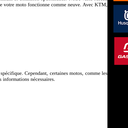
ur que votre moto fonctionne comme neuve. Avec KTM, 
pécifique. Cependant, certaines motos, comme les 
es informations nécessaires.