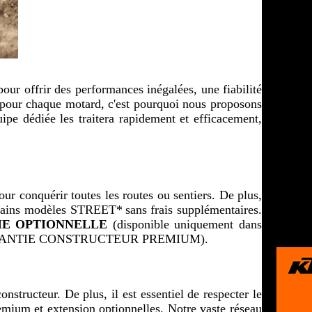
ur offrir des performances inégalées, une fiabilité 
e pour chaque motard, c'est pourquoi nous proposons 
pe dédiée les traitera rapidement et efficacement, 
 conquérir toutes les routes ou sentiers. De plus, 
rtains modèles STREET* sans frais supplémentaires. 
IE OPTIONNELLE
 (disponible uniquement dans 
 de la GARANTIE CONSTRUCTEUR PREMIUM).
structeur. De plus, il est essentiel de respecter le 
emium et extension optionnelles. Notre vaste réseau 