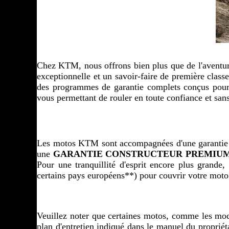
Chez KTM, nous offrons bien plus que de l'aventure,
exceptionnelle et un savoir-faire de première class
des programmes de garantie complets conçus pour co
vous permettant de rouler en toute confiance et sans
Les motos KTM sont accompagnées d'une garantie con
une 
GARANTIE CONSTRUCTEUR PREMIU
Pour une tranquillité d'esprit encore plus grande
certains pays européens**) pour couvrir votre 
Veuillez noter que certaines motos, comme les modèle
plan d'entretien indiqué dans le manuel du propriét