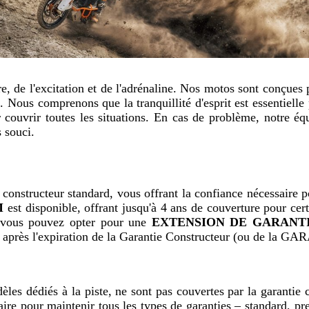
 de l'excitation et de l'adrénaline. Nos motos sont conçues po
e. Nous comprenons que la tranquillité d'esprit est essentiell
uvrir toutes les situations. En cas de problème, notre équi
 souci.
structeur standard, vous offrant la confiance nécessaire pour
M
 est disponible, offrant jusqu'à 4 ans de couverture pour ce
, vous pouvez opter pour une 
EXTENSION DE GARANT
moto après l'expiration de la Garantie Constructeur (ou
s dédiés à la piste, ne sont pas couvertes par la garantie con
aire pour maintenir tous les types de garanties – standard, pr