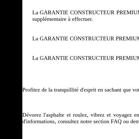
La GARANTIE CONSTRUCTEUR PREMIUM est grat
supplémentaire à effectuer.
La GARANTIE CONSTRUCTEUR PREMIUM est liée à
La GARANTIE CONSTRUCTEUR PREMIUM est valab
Profitez de la tranquillité d'esprit en sachant que
Dévorez l'asphalte et roulez, vibrez et voyagez en
d'informations, consultez notre section FAQ ou de