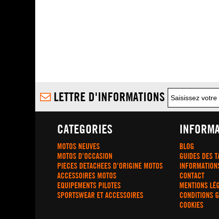
LETTRE D'INFORMATIONS
CATEGORIES
INFORMA
MOTOS NEUVES
BLOG
MOTOS D'OCCASION
GUIDES DES T
PIECES DETACHEES D'ORIGINE MOTOS
INFORMATION
ACCESSOIRES MOTOS
CONTACT
EQUIPEMENTS PILOTES
MENTIONS LÉ
SPORTSWEAR ET ACCESSOIRES
CONDITIONS 
COOKIES