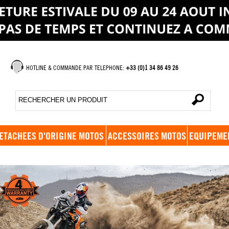
HOTLINE & COMMANDE PAR TELEPHONE:
+33 (0)1 34 86 49 26
ETACHEES D'ORIGINE MOTOS
ACCESSOIRES MOTOS
EQUIPEME