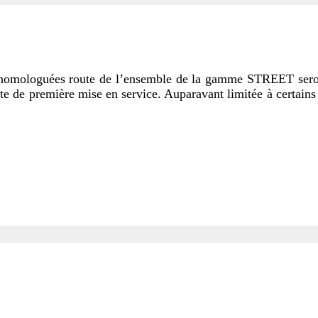
s homologuées route de l’ensemble de la gamme STREET seron
ate de première mise en service. Auparavant limitée à certain