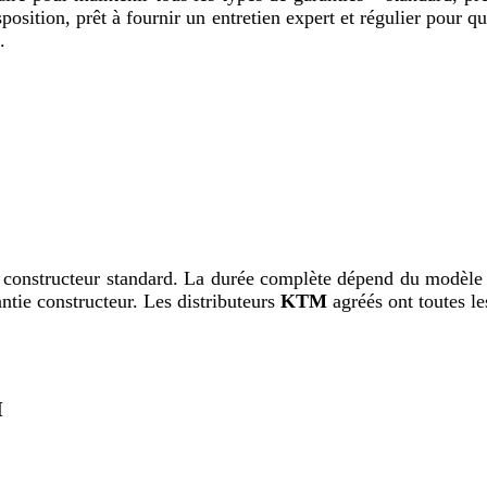
sposition, prêt à fournir un entretien expert et régulier po
.
onstructeur standard. La durée complète dépend du modèle s
ntie constructeur. Les distributeurs 
KTM
 agréés ont toutes l
M