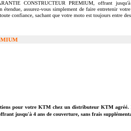
GARANTIE CONSTRUCTEUR PREMIUM, offrant jusqu'à 4 an
n étendue, assurez-vous simplement de faire entretenir votre 
ute confiance, sachant que votre moto est toujours entre des 
EMIUM
os entretiens pour votre KTM chez un distributeur K
 offrant jusqu'à 4 ans de couverture, sans frais supplémenta