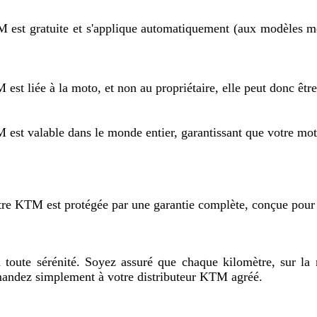
uite et s'applique automatiquement (aux modèles menti
 la moto, et non au propriétaire, elle peut donc être tr
le dans le monde entier, garantissant que votre moto e
 votre KTM est protégée par une garantie complète, conçue pour
 toute sérénité. Soyez assuré que chaque kilomètre, sur la 
mandez simplement à votre distributeur KTM agréé. 