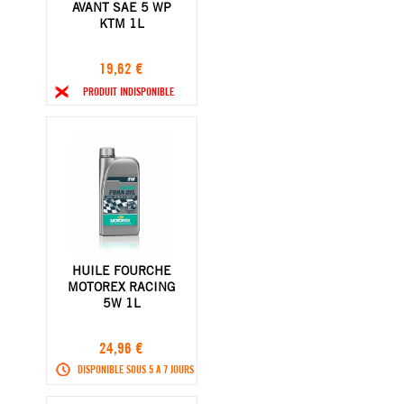
AVANT SAE 5 WP
KTM 1L
19,62 €
PRODUIT INDISPONIBLE
HUILE FOURCHE
MOTOREX RACING
5W 1L
24,96 €
DISPONIBLE SOUS 5 A 7 JOURS