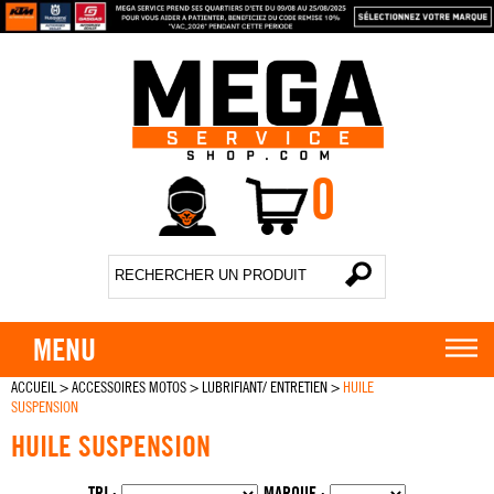
0
MENU
ACCUEIL
>
ACCESSOIRES MOTOS
>
LUBRIFIANT/ ENTRETIEN
>
HUILE
SUSPENSION
HUILE SUSPENSION
TRI :
MARQUE :