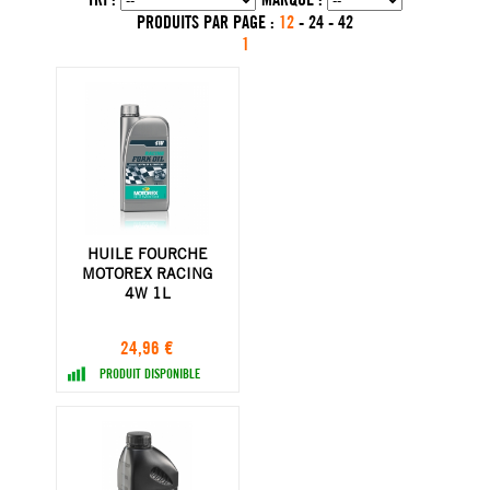
PRODUITS PAR PAGE :
12
-
24
-
42
1
HUILE FOURCHE
MOTOREX RACING
4W 1L
24,96 €
PRODUIT DISPONIBLE