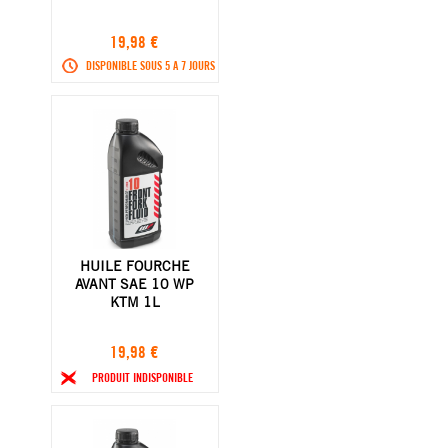
19,98 €
DISPONIBLE SOUS 5 A 7 JOURS
HUILE FOURCHE
AVANT SAE 10 WP
KTM 1L
19,98 €
PRODUIT INDISPONIBLE