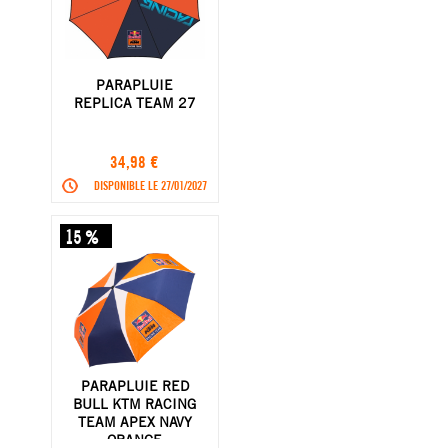
PARAPLUIE
REPLICA TEAM 27
34,98 €
DISPONIBLE LE 27/01/2027
15 %
PARAPLUIE RED
BULL KTM RACING
TEAM APEX NAVY
ORANGE