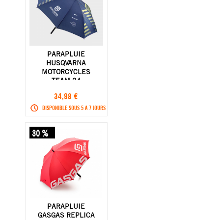
PARAPLUIE
HUSQVARNA
MOTORCYCLES
TEAM 24
34,98 €
DISPONIBLE SOUS 5 A 7 JOURS
30 %
PARAPLUIE
GASGAS REPLICA