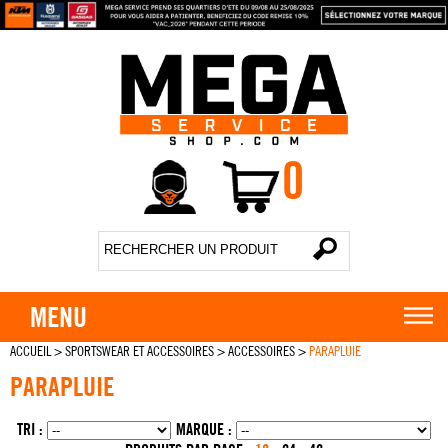
0
MENU
ACCUEIL
>
SPORTSWEAR ET ACCESSOIRES
>
ACCESSOIRES
>
PARAPLUIE
PARAPLUIE
TRI :
MARQUE :