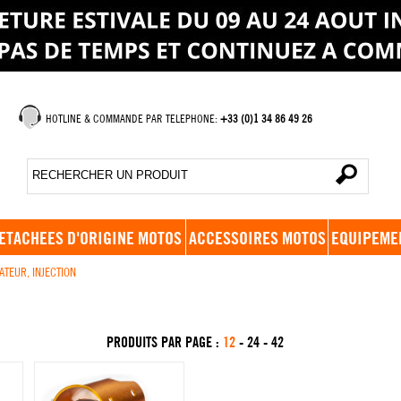
HOTLINE & COMMANDE PAR TELEPHONE:
+33 (0)1 34 86 49 26
ETACHEES D'ORIGINE MOTOS
ACCESSOIRES MOTOS
EQUIPEME
TEUR, INJECTION
PRODUITS PAR PAGE :
12
-
24
-
42