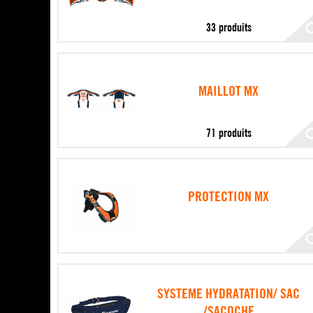
33 produits
MAILLOT MX
71 produits
PROTECTION MX
SYSTEME HYDRATATION/ SAC
/SACOCHE