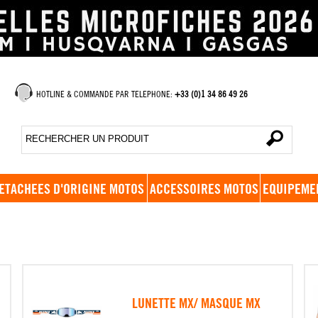
HOTLINE & COMMANDE PAR TELEPHONE:
+33 (0)1 34 86 49 26
ETACHEES D'ORIGINE MOTOS
ACCESSOIRES MOTOS
EQUIPEME
LUNETTE MX/ MASQUE MX