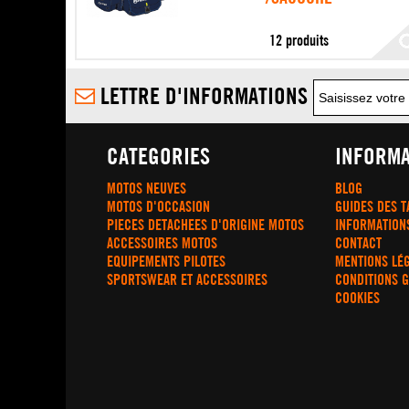
12 produits
LETTRE D'INFORMATIONS
CATEGORIES
INFORMA
MOTOS NEUVES
BLOG
MOTOS D'OCCASION
GUIDES DES T
PIECES DETACHEES D'ORIGINE MOTOS
INFORMATION
ACCESSOIRES MOTOS
CONTACT
EQUIPEMENTS PILOTES
MENTIONS LÉ
SPORTSWEAR ET ACCESSOIRES
CONDITIONS 
COOKIES