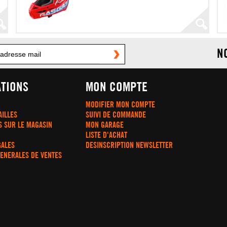
N
TIONS
MON COMPTE
MODIFIER MON COMPTE
AILLES
SUIVI DE COMMANDE
S SUR LE MAGASIN
MON GARAGE
LISTE D'ACHAT
GALES
DESINSCRIPTION NEWSLETTER
GENERALES DE VENTES