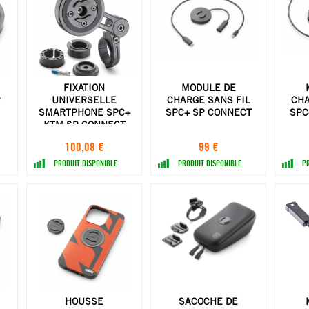
FIXATION
MODULE DE
P
UNIVERSELLE
CHARGE SANS FIL
CHA
SMARTPHONE SPC+
SPC+ SP CONNECT
SPC
KTM SP CONNECT
100,08 €
99 €
PRODUIT DISPONIBLE
PRODUIT DISPONIBLE
P
HOUSSE
SACOCHE DE