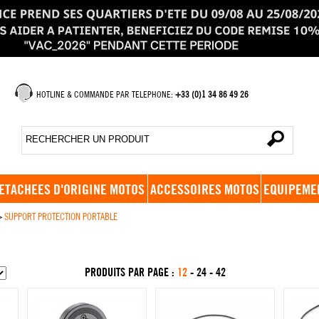
HOTLINE & COMMANDE PAR TELEPHONE:
+33 (0)1 34 86 49 26
ETACHEES D'ORIGINE MOTOS
ACCESSOIRES MOTOS
EQUIPEME
>
SUPPORT PROTECTION PORTABLE
PRODUITS PAR PAGE :
12
-
24
-
42