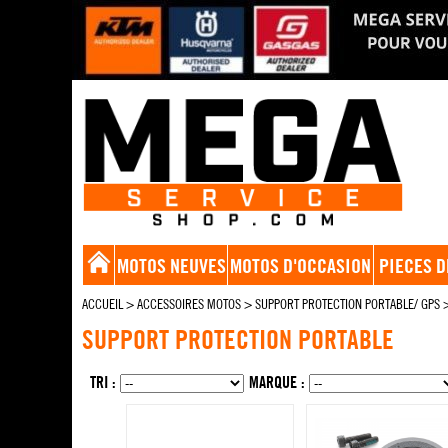
MOTOS NEUVES
MOTOS D'OCCASION
PIECES D
ACCUEIL
>
ACCESSOIRES MOTOS
>
SUPPORT PROTECTION PORTABLE/ GPS
SUPPORT PROTECTION PORTABLE
TRI :
MARQUE :