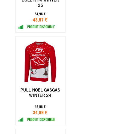
25
54,96 €
43,97 €
PRODUIT DISPONIBLE
PULL NOEL GASGAS
WINTER 24
49,98 €
34,99 €
PRODUIT DISPONIBLE