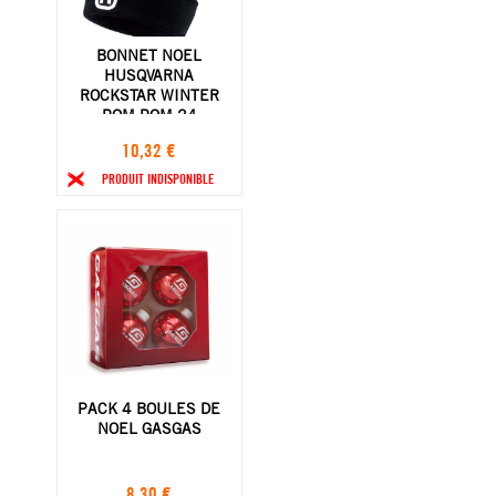
BONNET NOEL
HUSQVARNA
ROCKSTAR WINTER
POM POM 24
10,32 €
PRODUIT INDISPONIBLE
PACK 4 BOULES DE
NOEL GASGAS
8,30 €