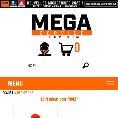
0
MENU
ACCUEIL
>
RECHERCHE
12 résultats pour "NOEL"