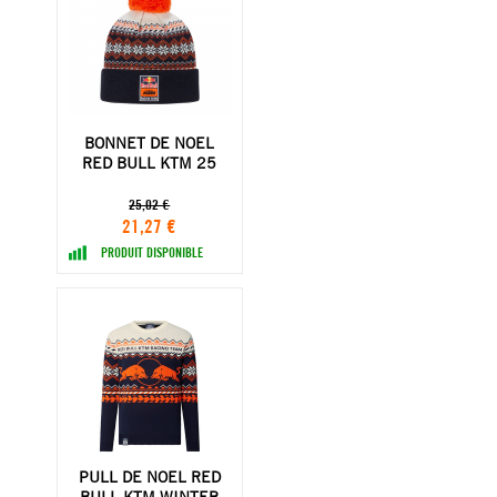
BONNET DE NOEL
RED BULL KTM 25
25,02 €
21,27 €
PRODUIT DISPONIBLE
PULL DE NOEL RED
BULL KTM WINTER