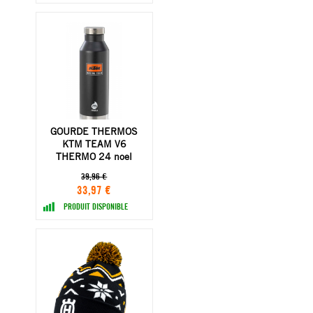
GOURDE THERMOS
KTM TEAM V6
THERMO 24 noel
39,96 €
33,97 €
PRODUIT DISPONIBLE