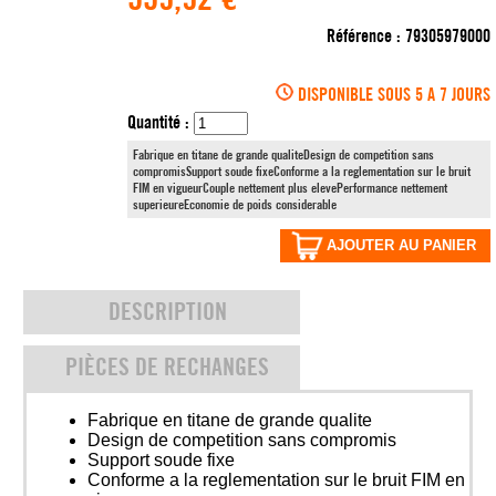
Référence :
79305979000
DISPONIBLE SOUS 5 A 7 JOURS
Quantité :
Fabrique en titane de grande qualiteDesign de competition sans
compromisSupport soude fixeConforme a la reglementation sur le bruit
FIM en vigueurCouple nettement plus elevePerformance nettement
superieureEconomie de poids considerable
AJOUTER AU PANIER
DESCRIPTION
PIÈCES DE RECHANGES
Fabrique en titane de grande qualite
Design de competition sans compromis
Support soude fixe
Conforme a la reglementation sur le bruit FIM en