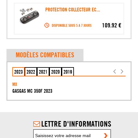
PROTECTION COLLECTEUR EC...
109.92 €
DISPONIBLE SOUS 5 A 7 JOURS
MODÈLES COMPATIBLES
2023
2022
2021
2020
2019
MX
GASGAS MC 350F 2023
LETTRE D'INFORMATIONS