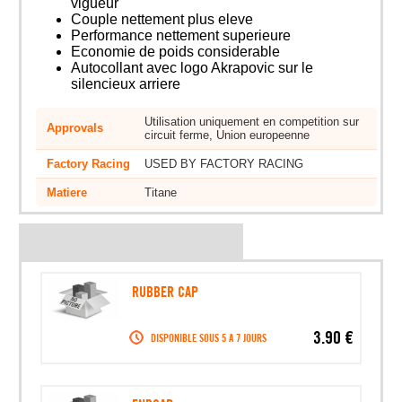
vigueur
Couple nettement plus eleve
Performance nettement superieure
Economie de poids considerable
Autocollant avec logo Akrapovic sur le
silencieux arriere
Utilisation uniquement en competition sur
Approvals
circuit ferme, Union europeenne
Factory Racing
USED BY FACTORY RACING
Matiere
Titane
RUBBER CAP
3.90 €
DISPONIBLE SOUS 5 A 7 JOURS