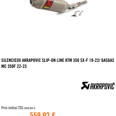
SILENCIEUX AKRAPOVIC SLIP-ON LINE KTM 350 SX-F 19-22/ GASGAS
MC 350F 22-23
Prix initial TTC
699,90 €
559,92 €