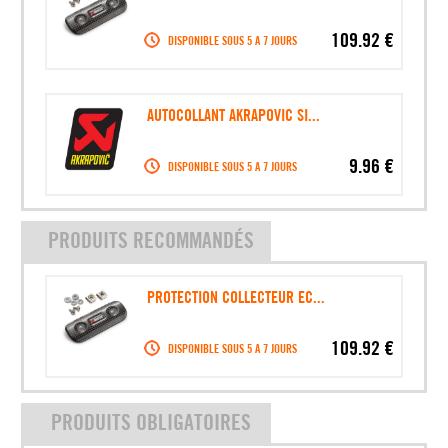
109.92 €
DISPONIBLE SOUS 5 A 7 JOURS
AUTOCOLLANT AKRAPOVIC SI...
9.96 €
DISPONIBLE SOUS 5 A 7 JOURS
PRODUITS RECOMMANDÉS
PROTECTION COLLECTEUR EC...
109.92 €
DISPONIBLE SOUS 5 A 7 JOURS
PRODUITS OBLIGATOIRES