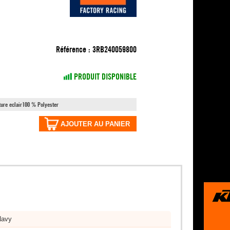
Référence :
3RB240059800
PRODUIT DISPONIBLE
ture eclair100 % Polyester
AJOUTER AU PANIER
Navy