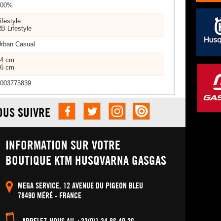
100%
ifestyle
B Lifestyle
rban Casual
44 cm
36 cm
003775839
OUS SUIVRE
INFORMATION SUR VOTRE
BOUTIQUE KTM HUSQVARNA GASGAS
MEGA SERVICE, 12 AVENUE DU PIGEON BLEU
78490 MÉRÉ - FRANCE