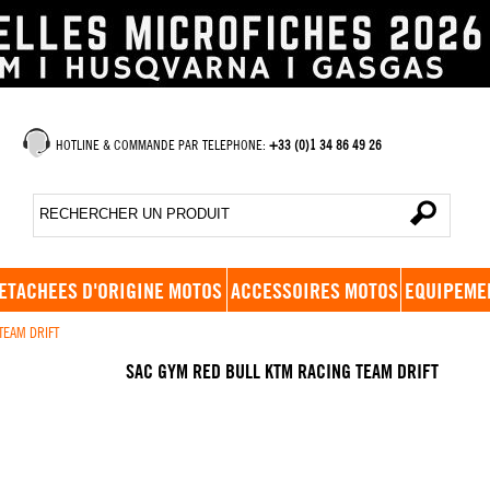
HOTLINE & COMMANDE PAR TELEPHONE:
+33 (0)1 34 86 49 26
ETACHEES D'ORIGINE MOTOS
ACCESSOIRES MOTOS
EQUIPEME
TEAM DRIFT
SAC GYM RED BULL KTM RACING TEAM DRIFT