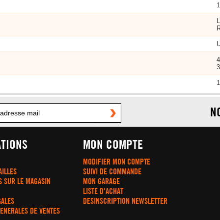
L
R
U
1
N
TIONS
MON COMPTE
MODIFIER MON COMPTE
AILLES
SUIVI DE COMMANDE
S SUR LE MAGASIN
MON GARAGE
LISTE D'ACHAT
GALES
DESINSCRIPTION NEWSLETTER
GENERALES DE VENTES