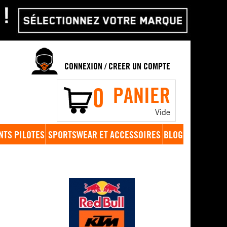
CONNEXION
CREER UN COMPTE
/
0
PANIER
Vide
NTS PILOTES
SPORTSWEAR ET ACCESSOIRES
BLOG