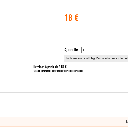
18 €
Quantité :
Doublure avec motif logoPoche exterieure a ferme
Livraison à partir de 8.50 €
Passez commande pour choisir le mode de livraison