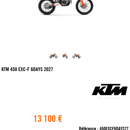
KTM 450 EXC-F 6DAYS 2027
13 100 €
Référence :
450EXCF6DAYS27