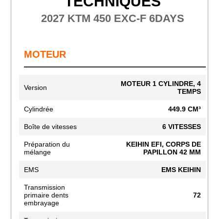
TECHNIQUES
2027 KTM 450 EXC-F 6DAYS
MOTEUR
MOTEUR 1 CYLINDRE, 4
Version
TEMPS
Cylindrée
449.9 CM³
Boîte de vitesses
6 VITESSES
Préparation du
KEIHIN EFI, CORPS DE
mélange
PAPILLON 42 MM
EMS
EMS KEIHIN
Transmission
primaire dents
72
embrayage