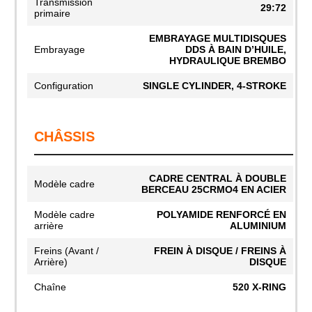
Transmission
29:72
primaire
EMBRAYAGE MULTIDISQUES
Embrayage
DDS À BAIN D’HUILE,
HYDRAULIQUE BREMBO
Configuration
SINGLE CYLINDER, 4-STROKE
CHÂSSIS
CADRE CENTRAL À DOUBLE
Modèle cadre
BERCEAU 25CRMO4 EN ACIER
Modèle cadre
POLYAMIDE RENFORCÉ EN
arrière
ALUMINIUM
Freins (Avant /
FREIN À DISQUE / FREINS À
Arrière)
DISQUE
Chaîne
520 X-RING