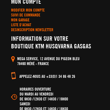
MON COMPTE
MODIFIER MON COMPTE
SUIVI DE COMMANDE
MON GARAGE
LISTE D'ACHAT
DESINSCRIPTION NEWSLETTER
INFORMATION SUR VOTRE
BOUTIQUE KTM HUSQVARNA GASGAS
MEGA SERVICE, 12 AVENUE DU PIGEON BLEU
78490 MÉRÉ - FRANCE
APPELEZ-NOUS AU +33(0)1 34 86 49 26
HORAIRES OUVERTURE
DU MARDI AU VENDREDI
DE 9H30 /12H30 ET 14H30 / 19H00
SAMEDI
DE 9H30 /12H30 ET 14H30 / 18H30